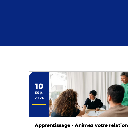
10
sep.
2026
Apprentissage - Animez votre relation