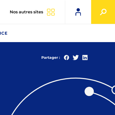
Nos autres sites
NCE
Partager :