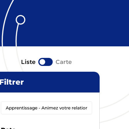
Liste
Carte
Filtrer