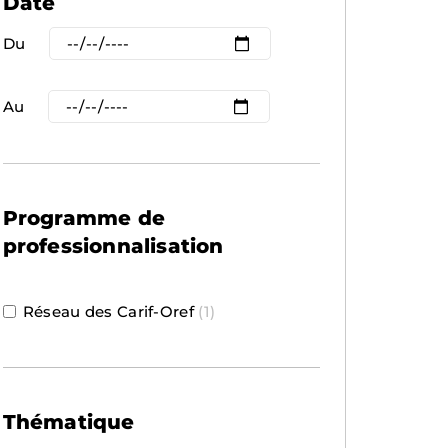
Date
Du
Au
Programme de
professionnalisation
Réseau des Carif-Oref
(1)
Thématique