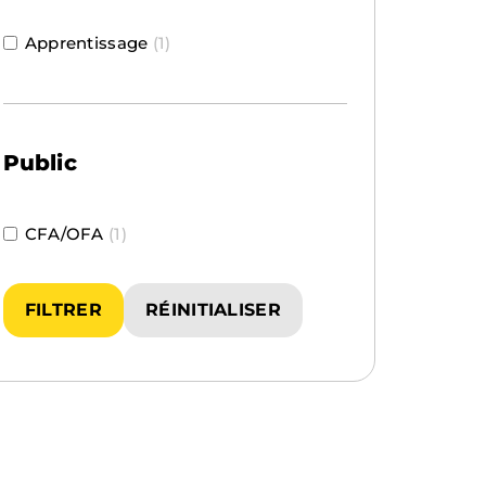
Apprentissage
(1)
Public
CFA/OFA
(1)
FILTRER
RÉINITIALISER