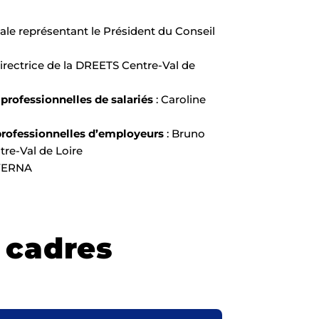
ale représentant le Président du Conseil
rectrice de la DREETS Centre-Val de
professionnelles de salariés
: Caroline
 professionnelles d’employeurs
: Bruno
re-Val de Loire
 VERNA
 cadres