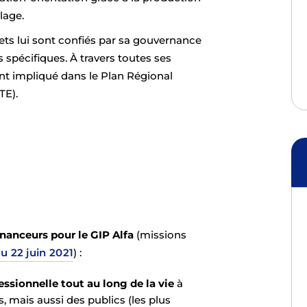
lage.
ojets lui sont confiés par sa gouvernance
 spécifiques. À travers toutes ses
ment impliqué dans le Plan Régional
TE).
inanceurs pour le GIP Alfa
(missions
 22 juin 2021
) :
essionnelle tout au long de la vie
à
, mais aussi des publics (les plus