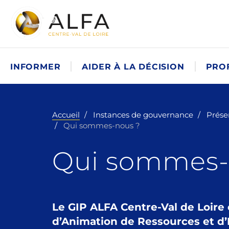
INFORMER
AIDER À LA DÉCISION
PRO
Accueil
Instances de gouvernance
Présen
Qui sommes-nous ?
Qui sommes-
Le GIP ALFA Centre-Val de Loire
d’Animation de Ressources et d’