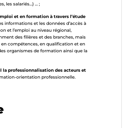
, les salariés…) … ;
ploi et en formation à travers l’étude
les informations et les données d’accès à
on et l’emploi au niveau régional,
amment des filières et des branches, mais
 en compétences, en qualification et en
 des organismes de formation ainsi que la
la professionnalisation des acteurs et
mation-orientation professionnelle.
e