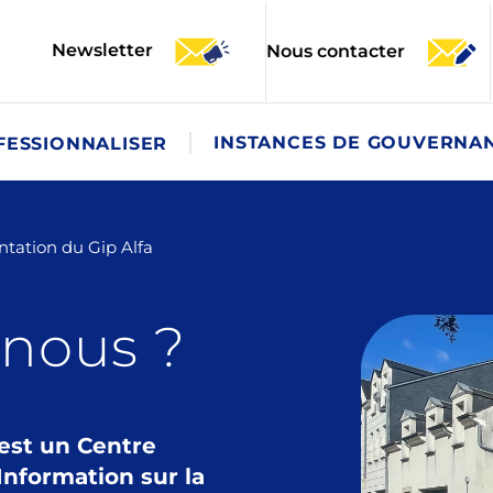
Newsletter
Nous contacter
INSTANCES DE GOUVERNA
FESSIONNALISER
tation du Gip Alfa
nous ?
 est un Centre
Information sur la