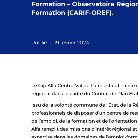
Formation – Observatoire Régiona
Formation (CARIF-OREF).
Publié le
19 février 2024
Le Gip Alfa Centre-Val de Loire est cofinancé e
régional dans le cadre du Contrat de Plan Eta
Issu de la volonté commune de l’Etat, de la R
professionnels de disposer d’un centre de r
de l’emploi, de la formation et de l’orientation 
Alfa remplit des missions d’intérêt régional et 
expertise dans les domaines de l’emploi-form