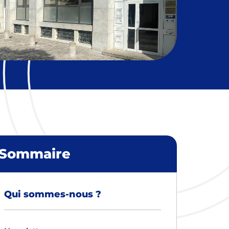
Sommaire
Qui sommes-nous ?