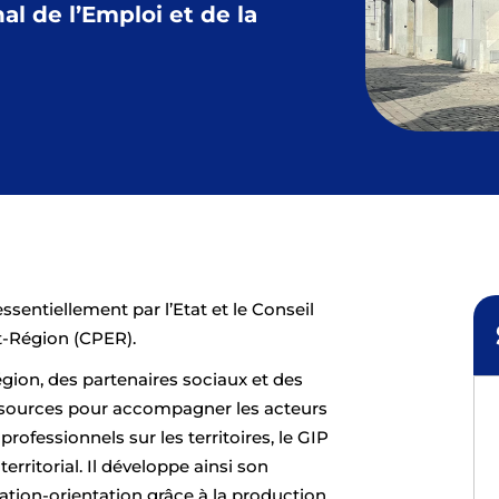
l de l’Emploi et de la
ssentiellement par l’Etat et le Conseil
t-Région (CPER).
égion, des partenaires sociaux et des
essources pour accompagner les acteurs
professionnels sur les territoires, le GIP
territorial. Il développe ainsi son
ation-orientation grâce à la production