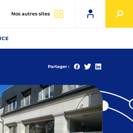
Nos autres sites
NCE
Partager :