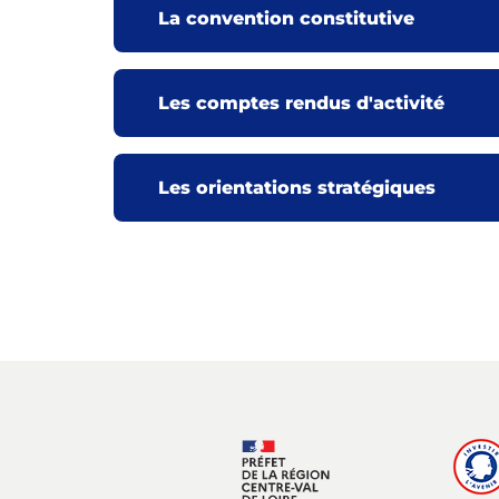
La convention constitutive
Les comptes rendus d'activité
Les orientations stratégiques