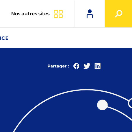
Nos autres sites
NCE
Partager :