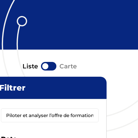
Liste
Carte
Filtrer