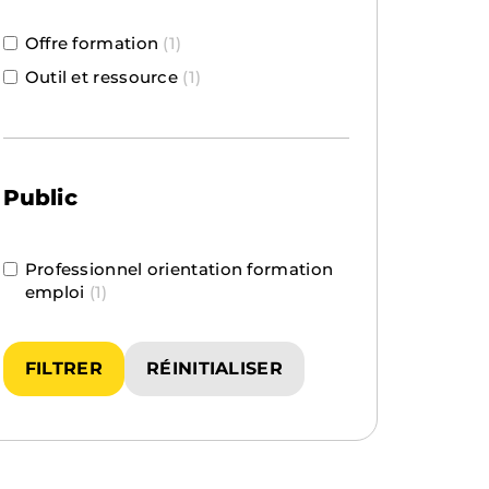
Offre formation
(1)
Outil et ressource
(1)
Public
Professionnel orientation formation
emploi
(1)
FILTRER
RÉINITIALISER