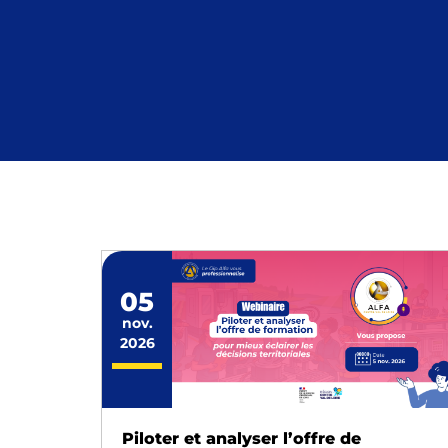
05
nov.
2026
Piloter et analyser l’offre de