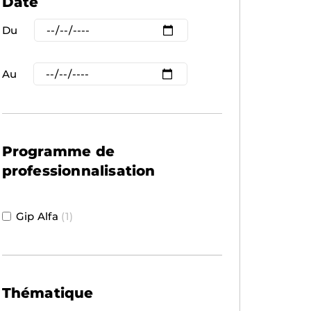
Date
Du
Au
Programme de
professionnalisation
Gip Alfa
(1)
Thématique