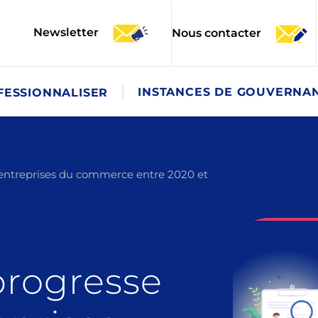
Newsletter
Nous contacter
INSTANCES DE GOUVERNA
FESSIONNALISER
 entreprises du commerce entre 2020 et
progresse