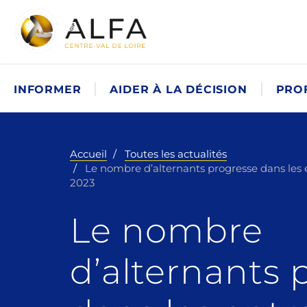
INFORMER
AIDER À LA DÉCISION
PRO
Accueil
Toutes les actualités
Le nombre d’alternants progresse dans les
2023
Le nombre
d’alternants 