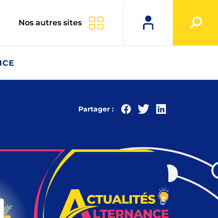
Nos autres sites
NCE
Partager :