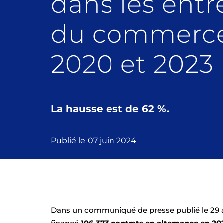
dans les entr
du commerce
2020 et 2023
La hausse est de 62 %.
Publié le
07 juin 2024
Dans un communiqué de presse publié le 29 av
financé
106 373 contrats en alternance en 20