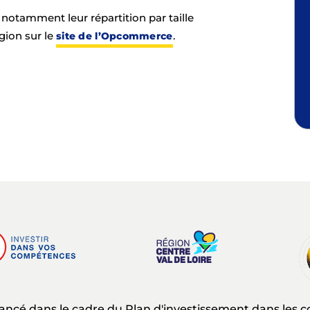
t notamment leur répartition par taille
gion sur le
.
site de l’Opcommerce
nancé dans le cadre du Plan d'investissement dans les