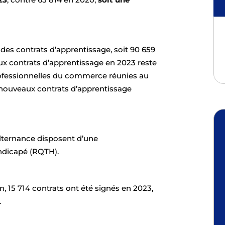
des contrats d’apprentissage, soit 90 659
x contrats d’apprentissage en 2023 reste
rofessionnelles du commerce réunies au
nouveaux contrats d’apprentissage
alternance disposent d’une
andicapé (RQTH).
n, 15 714 contrats ont été signés en 2023,
.