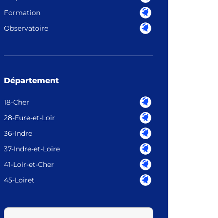
Formation
Observatoire
Département
18-Cher
28-Eure-et-Loir
36-Indre
37-Indre-et-Loire
41-Loir-et-Cher
45-Loiret