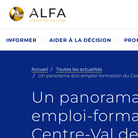
INFORMER
AIDER À LA DÉCISION
PRO
Accueil
Toutes les actualités
Un panorama éco-emploi-formation du Cent
Un panorama
emploi-forma
Centre-Val de