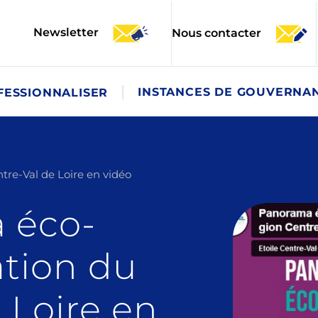
Newsletter
Nous contacter
INSTANCES DE GOUVERNA
FESSIONNALISER
re-Val de Loire en vidéo
 éco-
tion du
 Loire en