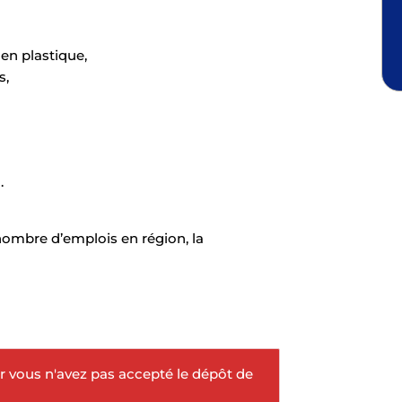
en plastique,
s,
.
nombre d’emplois en région, la
r vous n'avez pas accepté le dépôt de