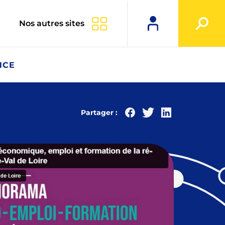
Nos autres sites
NCE
Partager :