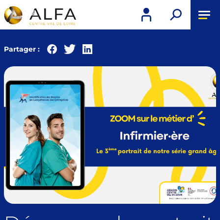
Tog
nav
Partager :