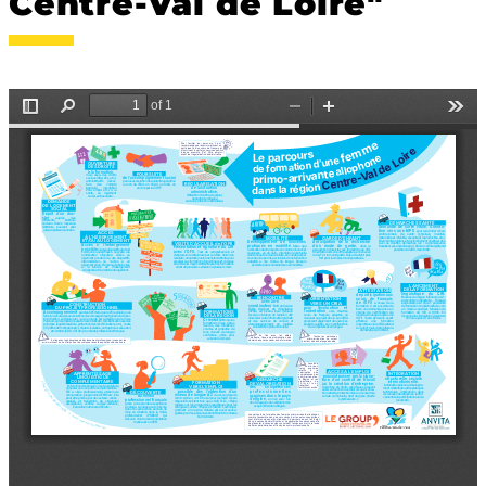
Centre-Val de Loire"