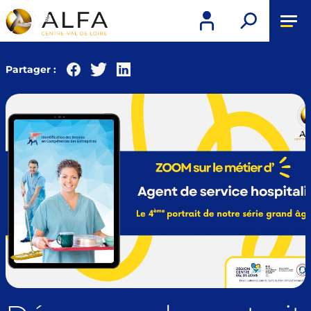
Tog
nav
Partager :