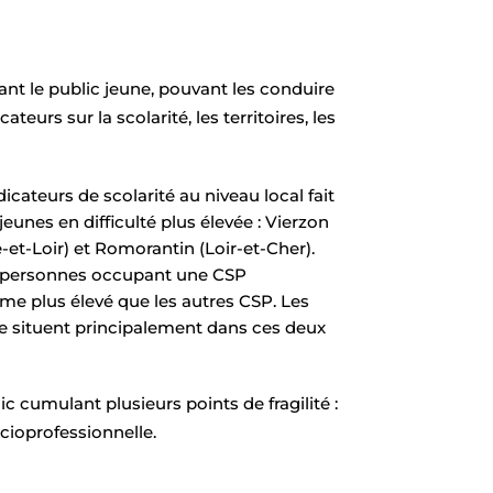
chant le public jeune, pouvant les conduire
ateurs sur la scolarité, les territoires, les
dicateurs de scolarité au niveau local fait
eunes en difficulté plus élevée : Vierzon
-et-Loir) et Romorantin (Loir-et-Cher).
 personnes occupant une CSP
isme plus élevé que les autres CSP. Les
e situent principalement dans ces deux
lic cumulant plusieurs points de fragilité :
ocioprofessionnelle.