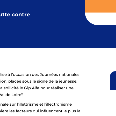
utte contre
ise à l’occasion des Journées nationales
ition, placée sous le signe de la jeunesse,
a sollicité le Gip Alfa pour réaliser une
al de Loire".
ale sur l’illettrisme et l’illectronisme
ère les facteurs qui influencent le plus la