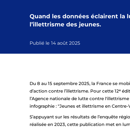
Quand les données éclairent la l
l’illettrisme des jeunes.
Publié le
14 août 2025
Du 8 au 15 septembre 2025, la France se mobil
d’action contre l’illettrisme. Pour cette 12ᵉ éd
l’Agence nationale de lutte contre l'illettrisme 
infographie : "Jeunes et illettrisme en Centre-V
S’appuyant sur les résultats de l’enquête région
réalisée en 2023, cette publication met en lumi