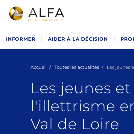
INFORMER
AIDER À LA DÉCISION
PRO
Accueil
Toutes les actualités
Les jeunes et
Les jeunes et
l'illettrisme 
Val de Loire