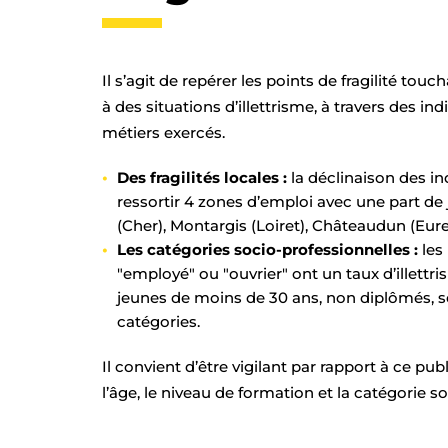
Il s’agit de repérer les points de fragilité tou
à des situations d’illettrisme, à travers des indic
métiers exercés.
Des fragilités locales :
la déclinaison des in
ressortir 4 zones d’emploi avec une part de j
(Cher), Montargis (Loiret), Châteaudun (Eure
Les catégories socio-professionnelles :
les
"employé" ou "ouvrier" ont un taux d’illettr
jeunes de moins de 30 ans, non diplômés, s
catégories.
Il convient d’être vigilant par rapport à ce pub
l’âge, le niveau de formation et la catégorie s