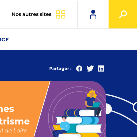
Nos autres sites
NCE
Partager :