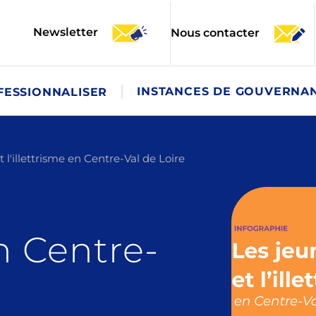
Newsletter
Nous contacter
INSTANCES DE GOUVERNA
FESSIONNALISER
 l'illettrisme en Centre-Val de Loire
en Centre-