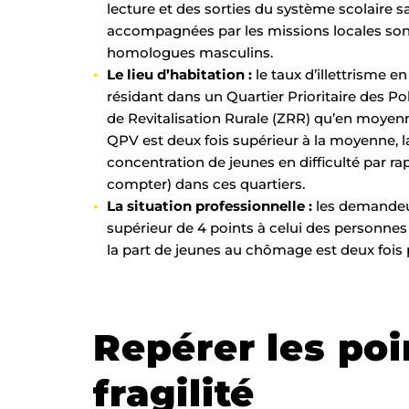
lecture et des sorties du système scolaire 
accompagnées par les missions locales son
homologues masculins.
Le lieu d’habitation :
le taux d’illettrisme e
résidant dans un Quartier Prioritaire des Po
de Revitalisation Rurale (ZRR) qu’en moyenne
QPV est deux fois supérieur à la moyenne, l
concentration de jeunes en difficulté par rapp
compter) dans ces quartiers.
La situation professionnelle :
les demandeur
supérieur de 4 points à celui des personnes
la part de jeunes au chômage est deux fois
Repérer les poi
fragilité