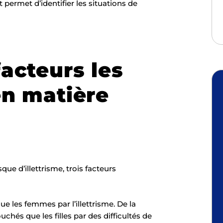
 permet d’identifier les situations de
facteurs les
en matière
que d’illettrisme, trois facteurs
 les femmes par l’illettrisme. De la
hés que les filles par des difficultés de