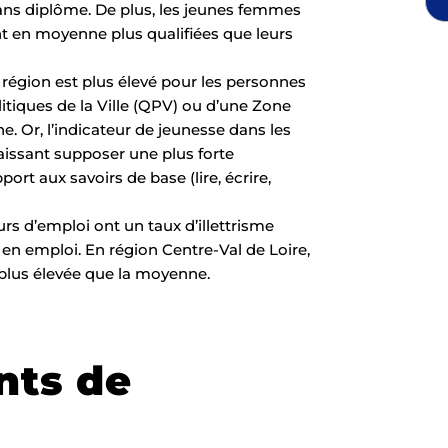
sans diplôme. De plus, les jeunes femmes
t en moyenne plus qualifiées que leurs
n région est plus élevé pour les personnes
litiques de la Ville (QPV) ou d’une Zone
. Or, l’indicateur de jeunesse dans les
aissant supposer une plus forte
ort aux savoirs de base (lire, écrire,
s d’emploi ont un taux d’illettrisme
 en emploi. En région Centre-Val de Loire,
 plus élevée que la moyenne.
nts de